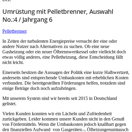
Umrüstung mit Pelletbrenner, Auswahl
No.:4 / Jahrgang 6
Pelletbrenner
In Zeiten der turbulenten Energiepreise versucht der eine oder
andere Nutzer nach Alternativen zu suchen. Ob eine neue
Gasheizung oder ein neuer Ölbrennwertkessel oder vielleicht doch
etwas völlig anderes, eine Pelletheizung, diese Entscheidung fällt
nicht leicht.
Einerseits besitzen die Aussagen der Politik eine kurze Halbwertzeit,
anderseits sind entsprechende Umbaukosten mit erheblichen Kosten
verbunden. Die bereitgestellten Förderungen helfen, trotzdem sind
einige Beträge doch noch aufzubringen.
Mit unserem System sind wir bereits seit 2015 in Deutschland
gelistet.
Vielen Kunden konnten wir ein Lächeln und Zufriedenheit
zurückgeben. Leider kommen unsere Kunden nicht in den Genuß
von Fördermitteln. Wenn die Umbaukosten jedoch knallhart gegen
den finanziellen Aufwand von Gasgeräten.-, Ölheizungenumtausch