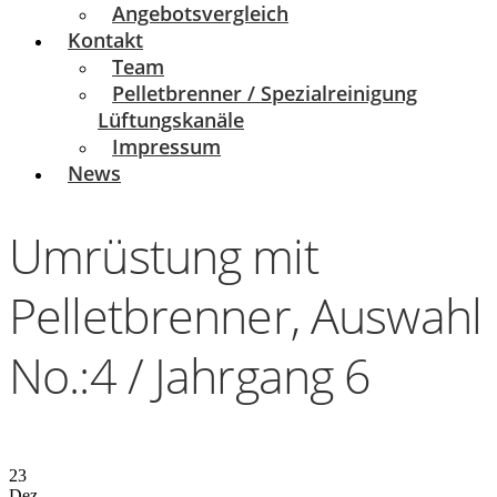
Angebotsvergleich
Kontakt
Team
Pelletbrenner / Spezialreinigung
Lüftungskanäle
Impressum
News
Umrüstung mit
Pelletbrenner, Auswahl
No.:4 / Jahrgang 6
23
Dez.