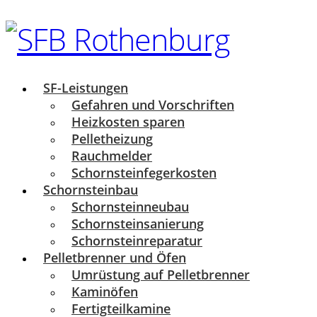
SF-Leistungen
Gefahren und Vorschriften
Heizkosten sparen
Pelletheizung
Rauchmelder
Schornsteinfegerkosten
Schornsteinbau
Schornsteinneubau
Schornsteinsanierung
Schornsteinreparatur
Pelletbrenner und Öfen
Umrüstung auf Pelletbrenner
Kaminöfen
Fertigteilkamine