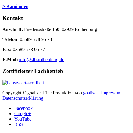
> Kaminöfen
Kontakt
Anschrift:
Friedensstraße 150, 02929 Rothenburg
Telefon:
035891/78 95 78
Fax:
035891/78 95 77
E-Mail:
info@sfb-rothenburg.de
Zertifizierter Fachbetrieb
Copyright © goalize. Eine Produktion von
goalize
. |
Impressum
|
Datenschutzerklärung
Facebook
Google+
YouTube
RSS