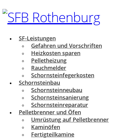
SF-Leistungen
Gefahren und Vorschriften
Heizkosten sparen
Pelletheizung
Rauchmelder
Schornsteinfegerkosten
Schornsteinbau
Schornsteinneubau
Schornsteinsanierung
Schornsteinreparatur
Pelletbrenner und Öfen
Umrüstung auf Pelletbrenner
Kaminöfen
Fertigteilkamine