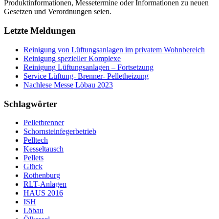
Produktinformationen, Messetermine oder Informationen zu neuen
Gesetzen und Verordnungen seien.
Letzte Meldungen
Reinigung von Lüftungsanlagen im privatem Wohnbereich
Reinigung spezieller Komplexe
Reinigung Lüftungsanlagen – Fortsetzung
Service Lüftung- Brenner- Pelletheizung
Nachlese Messe Löbau 2023
Schlagwörter
Pelletbrenner
Schornsteinfegerbetrieb
Pelltech
Kesseltausch
Pellets
Glück
Rothenburg
RLT-Anlagen
HAUS 2016
ISH
Löbau