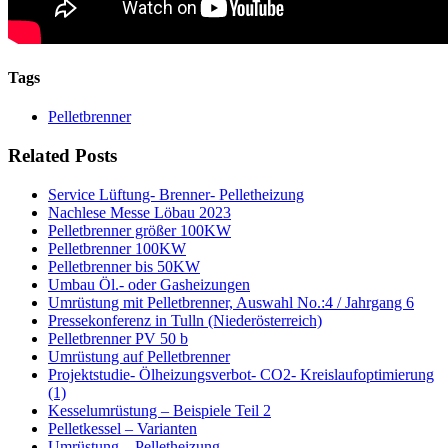
Tags
Pelletbrenner
Related Posts
Service Lüftung- Brenner- Pelletheizung
Nachlese Messe Löbau 2023
Pelletbrenner größer 100KW
Pelletbrenner 100KW
Pelletbrenner bis 50KW
Umbau Öl.- oder Gasheizungen
Umrüstung mit Pelletbrenner, Auswahl No.:4 / Jahrgang 6
Pressekonferenz in Tulln (Niederösterreich)
Pelletbrenner PV 50 b
Umrüstung auf Pelletbrenner
Projektstudie- Ölheizungsverbot- CO2- Kreislaufoptimierung
(1)
Kesselumrüstung – Beispiele Teil 2
Pelletkessel – Varianten
Umrüstung – Pelletheizung