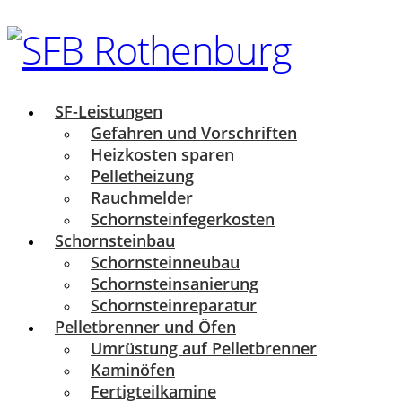
SF-Leistungen
Gefahren und Vorschriften
Heizkosten sparen
Pelletheizung
Rauchmelder
Schornsteinfegerkosten
Schornsteinbau
Schornsteinneubau
Schornsteinsanierung
Schornsteinreparatur
Pelletbrenner und Öfen
Umrüstung auf Pelletbrenner
Kaminöfen
Fertigteilkamine