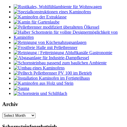
Archiv
Schornsteinfegerbetrieb