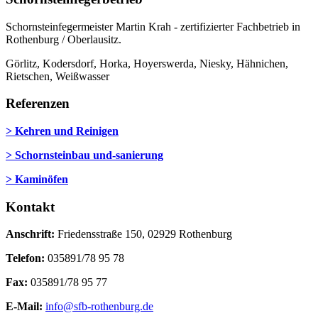
Schornsteinfegermeister Martin Krah - zertifizierter Fachbetrieb in
Rothenburg / Oberlausitz.
Görlitz, Kodersdorf, Horka, Hoyerswerda, Niesky, Hähnichen,
Rietschen, Weißwasser
Referenzen
> Kehren und Reinigen
> Schornsteinbau und-sanierung
> Kaminöfen
Kontakt
Anschrift:
Friedensstraße 150, 02929 Rothenburg
Telefon:
035891/78 95 78
Fax:
035891/78 95 77
E-Mail:
info@sfb-rothenburg.de