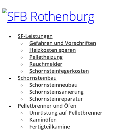
SF-Leistungen
Gefahren und Vorschriften
Heizkosten sparen
Pelletheizung
Rauchmelder
Schornsteinfegerkosten
Schornsteinbau
Schornsteinneubau
Schornsteinsanierung
Schornsteinreparatur
Pelletbrenner und Öfen
Umrüstung auf Pelletbrenner
Kaminöfen
Fertigteilkamine